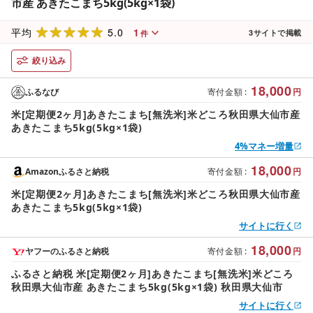
市産 あきたこまち5kg(5kg×1袋)
5.0
1
平均
3
サイトで掲載
件
絞り込み
18,000
ふるなび
寄付金額
:
円
米[定期便2ヶ月]あきたこまち[無洗米]米どころ秋田県大仙市産
あきたこまち5kg(5kg×1袋)
4%マネー増量
18,000
Amazonふるさと納税
寄付金額
:
円
米[定期便2ヶ月]あきたこまち[無洗米]米どころ秋田県大仙市産
あきたこまち5kg(5kg×1袋)
サイトに行く
18,000
ヤフーのふるさと納税
寄付金額
:
円
ふるさと納税 米[定期便2ヶ月]あきたこまち[無洗米]米どころ
秋田県大仙市産 あきたこまち5kg(5kg×1袋) 秋田県大仙市
サイトに行く