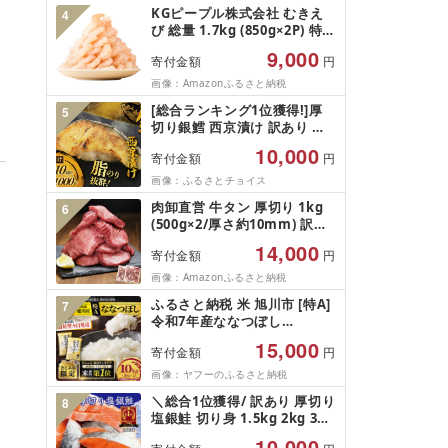
産 2026 旬 大粒 高級 ブドウ
KGピープル株式会社 むきえ
4
葡萄 富士吉田市
び 総量 1.7kg (850g×2P) 特大
5Lサイズ バナメイエビ バラ
9,000
寄付金額
円
凍結 下処理不要 サイズ不揃い
訳あり
画像：Amazonふるさと納税
[総合ランキング1位獲得!]厚
5
切り銀鱈 西京漬け 訳あり 銀
鱈 西京漬け 計約 1,000g (約
10,000
寄付金額
円
100g × 10切) 西京味噌 西京み
そ 味噌漬け みそ 味噌 鮮魚 魚
画像：ふるさとチョイス
介 銀だら 銀ダラ ギンダラ ぎ
肉卸直営 牛タン 厚切り 1kg
6
んだら 鱈 タラ 魚 西京焼き 西
(500g×2/厚さ約10mm) 訳あ
京漬 西京やき 冷凍 厳選 鮮魚
り 訳有り肉 牛肉 焼肉 冷凍 ス
漬け魚 漬魚 新鮮 小分け 人気
14,000
寄付金額
円
ライス 業務用 バーベキュー
返礼品 おかず おつまみ お酒
BBQ おつまみ ギフト お祝い
画像：Amazonふるさと納税
のあて 家計応援 10000円 魚
お中元 夏ギフト
喜 神奈川 湘南 藤沢
ふるさと納税 米 旭川市 [特A]
7
令和7年産ななつぼし
10kg(5kg×2)北海道旭川産 米
15,000
寄付金額
円
お米[さとふる限定]_05957
画像：ヤフーのふるさと納税
＼総合1位獲得/ 訳あり 厚切り
8
塩銀鮭 切り身 1.5kg 2kg 3kg
定期便 [選べる内容量] 人気 鮭
10,000