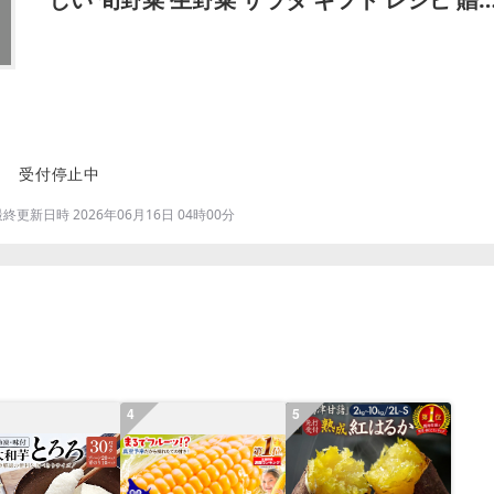
物 国産 朝採れ 新鮮…
受付停止中
更新日時 2026年06月16日 04時00分
4
5