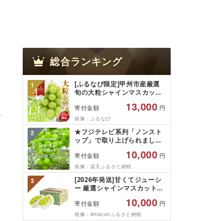
総合ランキング
[ふるなび限定]甲州市産厳選
1
旬の大粒シャインマスカット
約1.3kg 2〜3房[2026年発送]
13,000
寄付金額
円
(MG)B12-472 FN-Limited-
VO シャインマスカット フル
画像：ふるなび
ーツ
★フジテレビ系列「ノンスト
2
ップ」で取り上げられました!
★[2026年発送先行予約]南ア
10,000
寄付金額
円
ルプス市産シャインマスカッ
ト1.2kg以上(2〜3房)ふるさと
画像：楽天ふるさと納税
納税 おすすめ 山梨県 南アル
[2026年発送]甘くてジューシ
3
プス市 送料無料 AL
ー 厳選シャインマスカット
1.2kg (2026年9月前半(1〜15
10,000
寄付金額
円
日)から10月下旬までの発送)
フルーツ ぶどう 果物 山梨県
画像：Amazonふるさと納税