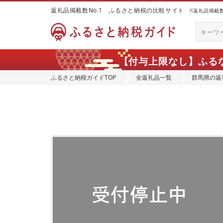
返礼品掲載数No.1 ふるさと納税の比較サイト
※返礼品掲載数：
【付与上限なし】ふる
ふるさと納税ガイドTOP
全返礼品一覧
群馬県の返