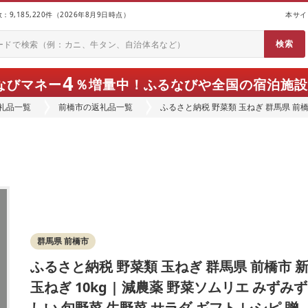
9,185,220件（2026年8月9日時点）
本サイ
4
なびマネー
％増量中！
ふるなびや全国の宿泊施設
礼品一覧
前橋市の返礼品一覧
ふるさと納税 野菜類 玉ねぎ 群馬県 前橋市
しい 旬野菜 生野菜 サラダ ギフト レシピ
群馬県 前橋市
ふるさと納税 野菜類 玉ねぎ 群馬県 前橋市 
玉ねぎ 10kg | 減農薬 野菜ソムリエ みずみず
しい 旬野菜 生野菜 サラダ ギフト レシピ 贈