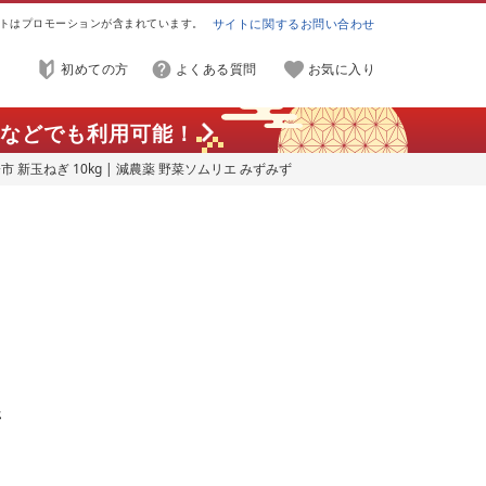
トはプロモーションが含まれています。
サイトに関するお問い合わせ
初めての方
よくある質問
お気に入り
などでも利用可能！
 新玉ねぎ 10kg | 減農薬 野菜ソムリエ みずみず
 贈り物 国産 朝採れ 新鮮…
新
り