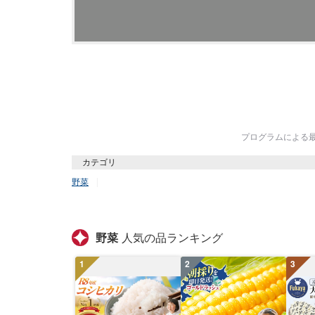
プログラムによる最終
カテゴリ
野菜
野菜
人気の品ランキング
1
2
3