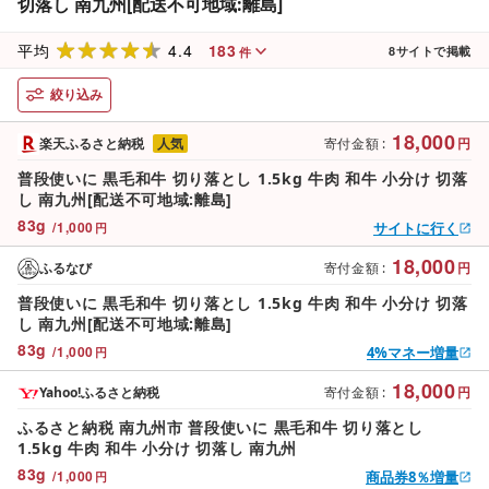
切落し 南九州[配送不可地域:離島]
4.4
183
平均
8
サイトで掲載
件
絞り込み
18,000
楽天ふるさと納税
人気
寄付金額
:
円
普段使いに 黒毛和牛 切り落とし 1.5kg 牛肉 和牛 小分け 切落
し 南九州[配送不可地域:離島]
83
g
/
1,000
サイトに行く
円
18,000
ふるなび
寄付金額
:
円
普段使いに 黒毛和牛 切り落とし 1.5kg 牛肉 和牛 小分け 切落
し 南九州[配送不可地域:離島]
83
g
/
1,000
4%マネー増量
円
18,000
Yahoo!ふるさと納税
寄付金額
:
円
ふるさと納税 南九州市 普段使いに 黒毛和牛 切り落とし
1.5kg 牛肉 和牛 小分け 切落し 南九州
83
g
/
1,000
商品券8％増量
円