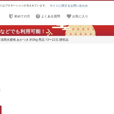
トはプロモーションが含まれています。
サイトに関するお問い合わせ
初めての方
よくある質問
お気に入り
などでも利用可能！
浅間水蜜桃 あかつき 約5kg 秀品 13〜22玉 贈答品
品