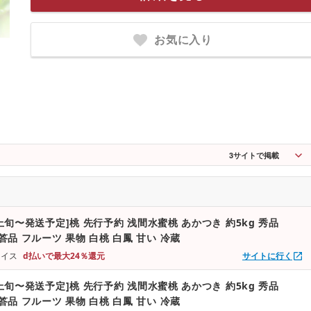
お気に入り
3
サイトで掲載
月上旬〜発送予定]桃 先行予約 浅間水蜜桃 あかつき 約5kg 秀品
贈答品 フルーツ 果物 白桃 白鳳 甘い 冷蔵
ョイス
d払いで最大24％還元
サイトに行く
月上旬〜発送予定]桃 先行予約 浅間水蜜桃 あかつき 約5kg 秀品
贈答品 フルーツ 果物 白桃 白鳳 甘い 冷蔵