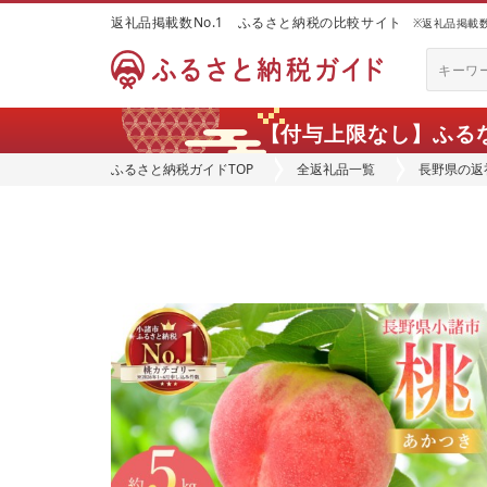
返礼品掲載数No.1 ふるさと納税の比較サイト
※返礼品掲載数：
【付与上限なし】ふる
ふるさと納税ガイドTOP
全返礼品一覧
長野県の返