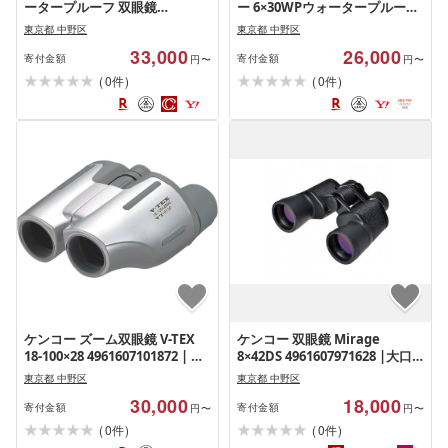
ータープルーフ 双眼鏡
ー 6×30WPウォータープルーフ
4961607971703 | 防水 ライブ
4961607020395 | 防水 軽量 コ
東京都 中野区
東京都 中野区
コンサート スポーツ 送料無料
ンパクト ライブ コンサート ス
33,000
26,000
東京 中野区
ポーツ アウトドア 送料無料 東
寄付金額
寄付金額
円〜
円〜
京 中野区
(
)
(
)
0
0
件
件
ケンコー ズーム双眼鏡 V-TEX
ケンコー 双眼鏡 Mirage
18-100×28 4961607101872 | 双
8×42DS 4961607971628 |大口
眼鏡 コンパクト 高倍率 ライブ
径 ライブ コンサート スポーツ
東京都 中野区
東京都 中野区
コンサート スポーツ 送料無料
アウトドア 送料無料 東京 中野
30,000
18,000
東京 中野区
区
寄付金額
寄付金額
円〜
円〜
(
)
(
)
0
0
件
件