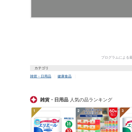
プログラムによる最終
カテゴリ
雑貨・日用品
健康食品
雑貨・日用品
人気の品ランキング
1
2
3