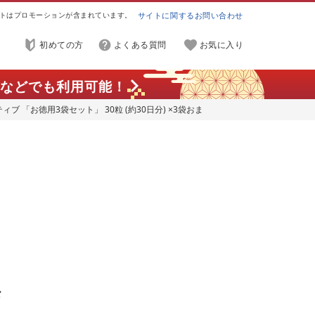
トはプロモーションが含まれています。
サイトに関するお問い合わせ
初めての方
よくある質問
お気に入り
などでも利用可能！
 「お徳用3袋セット」 30粒 (約30日分) ×3袋おま
プリ ふるさと納税 ふるさと 送料無料 静岡県 富士宮市
お