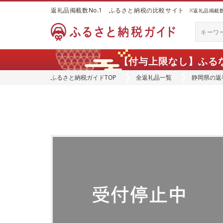
返礼品掲載数No.1 ふるさと納税の比較サイト
※返礼品掲載数：
【付与上限なし】ふる
ふるさと納税ガイドTOP
全返礼品一覧
静岡県の返