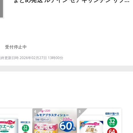
ふるさと納税 ふるさと 送料無料 静岡県 富士
宮市
受付停止中
更新日時 2026年02月27日 13時00分
4
5