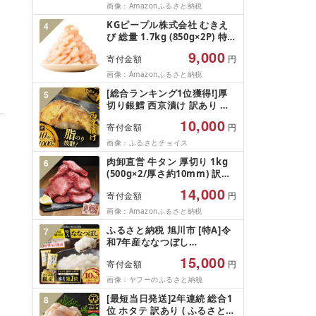
フルーツ ぶどう 果物 山梨県
画像：Amazonふるさと納税
産 2026 旬 大粒 高級 ブドウ
KGピープル株式会社 むきえ
4
葡萄 富士吉田市
び 総量 1.7kg (850g×2P) 特大
5Lサイズ バナメイエビ バラ
9,000
寄付金額
円
凍結 下処理不要 サイズ不揃い
訳あり
画像：Amazonふるさと納税
[総合ランキング1位獲得!]厚
5
切り銀鱈 西京漬け 訳あり 銀
鱈 西京漬け 計約 1,000g (約
10,000
寄付金額
円
100g × 10切) 西京味噌 西京み
そ 味噌漬け みそ 味噌 鮮魚 魚
画像：ふるさとチョイス
介 銀だら 銀ダラ ギンダラ ぎ
肉卸直営 牛タン 厚切り 1kg
6
んだら 鱈 タラ 魚 西京焼き 西
(500g×2/厚さ約10mm) 訳あ
京漬 西京やき 冷凍 厳選 鮮魚
り 訳有り肉 牛肉 焼肉 冷凍 ス
漬け魚 漬魚 新鮮 小分け 人気
14,000
寄付金額
円
ライス 業務用 バーベキュー
返礼品 おかず おつまみ お酒
BBQ おつまみ ギフト お祝い
画像：Amazonふるさと納税
のあて 家計応援 10000円 魚
お中元 夏ギフト
喜 神奈川 湘南 藤沢
ふるさと納税 旭川市 [特A]令
7
和7年産ななつぼし
10kg(5kg×2)北海道旭川産 米
15,000
寄付金額
円
お米[さとふる限定]_05957
画像：ヤフーのふるさと納税
[最短当日発送]2年連続 総合1
8
位 ホタテ 訳あり ( ふるさと納