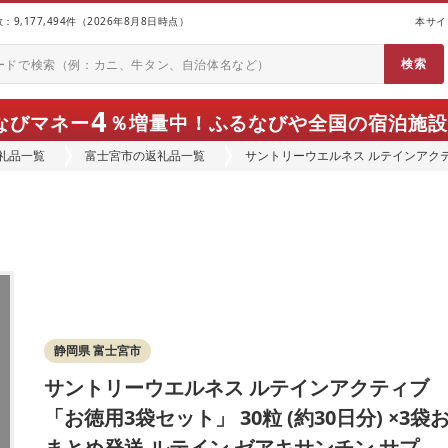
9,177,494件（2026年8月8日時点）
本サイ
4
なびマネー
％増量中！
ふるなびや全国の宿泊施設
礼品一覧
富士宮市の返礼品一覧
サントリーウエルネス ルテインアクティブ
とめ発送 ルテイン ゼアキサンチン サ
静岡県 富士宮市
サントリーウエルネス ルテインアクティブ
「お徳用3袋セット」 30粒 (約30日分) ×3袋
まとめ発送 ルテイン ゼアキサンチン サプリ