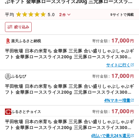
ぶギフト 金華豚ローススライス200g 三元豚ローススライ
ス300g 三元豚バラスライス250g とびうおのだし きざみ
5.0
2
昆布 冷凍便 ※離島発送不可 平牧 ひらぼく ロース バラ 豚
平均
9
サイトで掲載
件
バラ しゃぶしゃぶ 豚肉
絞り込み
17,000
楽天ふるさと納税
寄付金額
:
円
平田牧場 日本の米育ち 金華豚 三元豚 合い盛りしゃぶしゃぶギ
フト 金華豚ローススライス200g 三元豚ローススライス300g
三元豚バラスライス250g とびうおのだし きざみ昆布 冷凍便
サイトに行く
※離島発送不可 平牧 ひらぼく ロース バラ 豚バラ しゃぶしゃ
ぶ 豚肉
17,000
ふるなび
寄付金額
:
円
平田牧場 日本の米育ち 金華豚 三元豚 合い盛りしゃぶしゃぶギ
フト 金華豚ローススライス200g 三元豚ローススライス300g
三元豚バラスライス250g とびうおのだし きざみ昆布 冷凍便
4%マネー増量
※離島発送不可 平牧 ひらぼく ロース バラ 豚バラ しゃぶしゃ
ぶ 豚肉 [340]
17,000
ふるさとチョイス
寄付金額
:
円
平田牧場 日本の米育ち 金華豚 三元豚 合い盛りしゃぶしゃぶギ
フト 金華豚ローススライス200g 三元豚ローススライス300g
三元豚バラスライス250g とびうおのだし きざみ昆布 冷凍便
d払いで最大24％還元