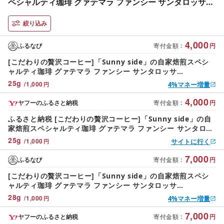
ペシャルティ珈琲 グァテマラ ファンシー サンタロッサ
SHB(100g) こだわり贅沢コーヒー Sunny side 自家焙煎
スペシャルティ珈琲 SHB 100g 選べる 豆 粉 厳選 高品質
絞り込み
アラビカ種 コーヒー豆 独特 ご褒美 愛知県 小牧市 送料無
4,000
料 [137S17]
ふるなび
寄付金額
:
円
[こだわりの贅沢コーヒー]「Sunny side」の自家焙煎スペシ
ャルティ珈琲 グァテマラ ファンシー サンタロッサ
SHB(100g) こだわり贅沢コーヒー Sunny side 自家焙煎 スペ
25
g
/
1,000
4%マネー増量
円
シャルティ珈琲 SHB 100g 選べる 豆 粉 厳選 高品質 アラビカ
種 コーヒー豆 独特 ご褒美 愛知県 小牧市 送料無料 [137S17]
4,000
ヤフーのふるさと納税
寄付金額
:
円
ふるさと納税 [こだわりの贅沢コーヒー]「Sunny side」の自
家焙煎スペシャルティ珈琲 グァテマラ ファンシー サンタロッ
サ SHB(100g) こだわ.. 愛知県小牧市
25
g
/
1,000
サイトに行く
円
7,000
ふるなび
寄付金額
:
円
[こだわりの贅沢コーヒー]「Sunny side」の自家焙煎スペシ
ャルティ珈琲 グァテマラ ファンシー サンタロッサ
SHB(200g) こだわり贅沢コーヒー Sunny side 自家焙煎 スペ
28
g
/
1,000
4%マネー増量
円
シャルティ珈琲 SHB 200g 選べる 豆 粉 厳選 高品質 アラビカ
種 コーヒー豆 独特 ご褒美 愛知県 小牧市 送料無料 [137S20]
7,000
ヤフーのふるさと納税
寄付金額
:
円