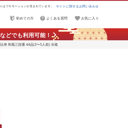
トはプロモーションが含まれています。
サイトに関するお問い合わせ
初めての方
よくある質問
お気に入り
などでも利用可能！
寿 和風三段重 44品(3〜5人前) 冷蔵