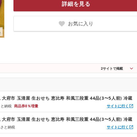
詳細を見る
お気に入り
2
サイトで掲載
大府市 玉清屋 生おせち 恵比寿 和風三段重 44品(3〜5人前) 冷蔵
るさと納税
商品券8％増量
サイトに行く
大府市 玉清屋 生おせち 恵比寿 和風三段重 44品(3〜5人前) 冷蔵
るさと納税
サイトに行く