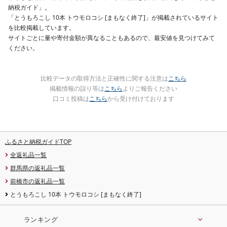
納税ガイド」。
「とうもろこし 10本 トウモロコシ [まもなく終了]」が掲載されているサイト
を比較掲載しています。
サイトごとに量や寄付金額が異なることもあるので、最安値を見つけてみて
ください。
比較データの取得方法と正確性に関する注意は
こちら
掲載情報の誤り等は
こちら
よりご報告ください
口コミ投稿は
こちら
から受け付けております
ふるさと納税ガイドTOP
全返礼品一覧
群馬県の返礼品一覧
前橋市の返礼品一覧
とうもろこし 10本 トウモロコシ [まもなく終了]
ランキング