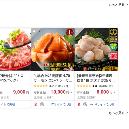
 ポーク はんばー
ング スピード発送 送料
もっと見る
肉 お肉 ミンチ 肉
無料
hannba-gu ラン
 1位 1万円以下 岩
盛岡市 東北 岩手 盛
ikoku001k
4
5
P!で紹介]ネギトロ
＼総合1位/ 高評価 4.70
[最短当日発送]2年連続
g×15パック)
サーモン エンペラーサ
総合1位 ホタテ 訳あり (
ーモン 900g アトランテ
ふるさと納税 ほたて ふ
4.7
(
13477
件
)
4.8
(
35060
件
)
ィック 800g/1.6kg 小分
るさと納税 訳あり 帆立
9,000
10,000
8,000
額
寄付金額
寄付金額
円
円〜
円〜
け 訳あり ふるさと納税
ふるさと わけあり ホタ
 吉田町
北海道 白糠町
北海道 別海町
刺身 ふるさと 納税 鮭 冷
テ貝柱 貝 人気 不揃い 刺
凍 さけ サケ 海鮮 魚 生
身 規格外 魚介 ランキン
サイトで掲載
17
サイトで比較
6
サイトで比較
食サーモン 人気 ランキ
グ 海鮮 冷凍 発送時期が
ング 多数入賞 ふるさと
選べる 北海道 別海町 )
もっと見る
納税 北海道 白糠町
(クラウドファンディン
グ対象)