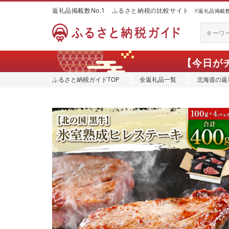
返礼品掲載数No.1 ふるさと納税の比較サイト
※返礼品掲載数：
【今日が
ふるさと納税ガイドTOP
全返礼品一覧
北海道の返