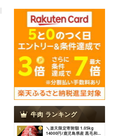
牛肉
ランキング
＼楽天限定寄附額 1.05kg
1
14000円/鹿児島県産 黒毛和牛