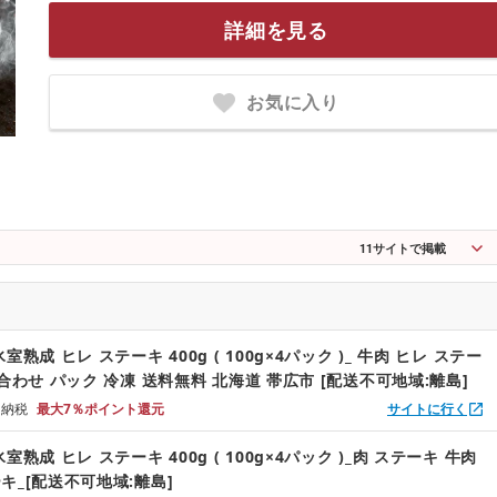
詳細を見る
お気に入り
11
サイトで掲載
熟成 ヒレ ステーキ 400g ( 100g×4パック )_ 牛肉 ヒレ ステー
合わせ パック 冷凍 送料無料 北海道 帯広市 [配送不可地域:離島]
と納税
最大7％ポイント還元
サイトに行く
室熟成 ヒレ ステーキ 400g ( 100g×4パック )_肉 ステーキ 牛肉
キ_[配送不可地域:離島]