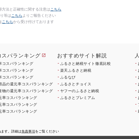
得方法と正確性に関する注意は
こちら
り等は
こちら
よりご報告ください
は
こちら
から受け付けております
コスパランキング
おすすめサイト解説
率コスパランキング
ふるさと納税サイト徹底比較
率コスパランキング
楽天ふるさと納税
率コスパランキング
ふるなび
用品の還元率コスパランキング
ふるさとチョイス
産物の還元率コスパランキング
ヤフーのふるさと納税
元率コスパランキング
ふるさとプレミアム
元率コスパランキング
元率コスパランキング
ねます。詳細は
免責事項
をご覧ください