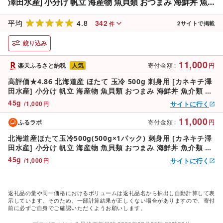
澤田水産] 小分け 帆立 海産物 魚貝類 おつまみ 海鮮丼 魚
介類 北海道 訳あり
4.8
342
平均
2
サイトで掲載
件
絞り込み
11,000
楽天ふるさと納税
人気
寄付金額
:
円
高評価★4.86 北海道産 ほたて 玉冷 500g 刺身用 [カネキチ澤
田水産] 小分け 帆立 海産物 魚貝類 おつまみ 海鮮丼 魚介類 北
海道 訳あり
45
g
/
1,000
サイトに行く
円
11,000
ふるラボ
寄付金額
:
円
北海道産ほたて玉冷500g(500g×1パック) 刺身用 [カネキチ澤
田水産] 小分け 帆立 海産物 魚貝類 おつまみ 海鮮丼 魚介類 北
海道 訳あり
45
g
/
1,000
サイトに行く
円
返礼品の量や同一価格におけるボリュームは返礼品名から抽出し自動計算して表
示しています。そのため、一部計算結果が正しくない場合がありますので、寄付
前に必ずご自身でご確認いただくようお願いします。