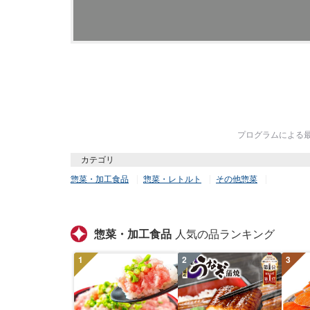
プログラムによる最終
カテゴリ
惣菜・加工食品
惣菜・レトルト
その他惣菜
惣菜・加工食品
人気の品ランキング
1
2
3