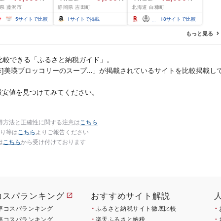
西京味噌 西京みそ 味
1.6kg / 2.4kg 200g パッ
県 藤沢市
静岡県 吉田町
北海道 白糠町
 みそ 味噌 鮮魚 魚
ク[選べる容量] 醤油漬け
だら 銀ダラ ギンダ
海鮮 イクラ 小分け ふる
5
サイトで比較
1
サイトで掲載
18
サイトで比較
んだら 鱈 タラ 魚
さと ランキング 人気 ギ
き 西京漬 西京や
フト 高評価 ふるさと納
もっと見る
凍 厳選 鮮魚 漬け魚
税 北海道 白糠町
新鮮 小分け 人気返
おかず おつまみ お
比較できる「ふるさと納税ガイド」。
て 家計応援
監修]美瑛ブロッコリーのスープ…」が掲載されているサイトを比較掲載し
00円 魚喜 神奈川 湘
沢
最安値を見つけてみてください。
得方法と正確性に関する注意は
こちら
り等は
こちら
よりご報告ください
は
こちら
から受け付けております
コスパランキング
おすすめサイト解説
率コスパランキング
ふるさと納税サイト徹底比較
率コスパランキング
楽天ふるさと納税