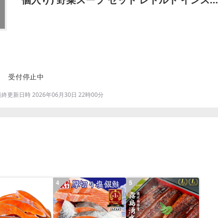
ント 国産 [019-38]
受付停止中
更新日時 2026年06月30日 22時00分
4
5