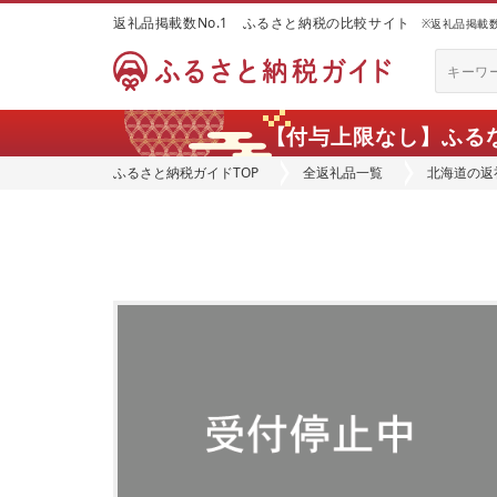
返礼品掲載数No.1 ふるさと納税の比較サイト
※返礼品掲載数：
【付与上限なし】ふる
ふるさと納税ガイドTOP
全返礼品一覧
北海道の返