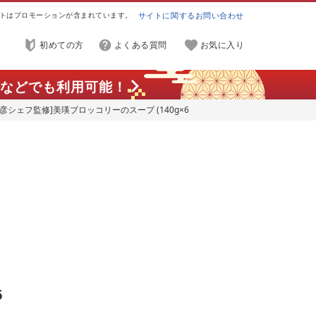
トはプロモーションが含まれています。
サイトに関するお問い合わせ
初めての方
よくある質問
お気に入り
などでも利用可能！
彦シェフ監修]美瑛ブロッコリーのスープ (140g×6
タント 国産 [019-38]
6
タ