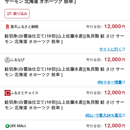
サーモン 北海道 オホーツク 枝幸 ]
絞り込み
12,000
楽天ふるさと納税
寄付金額
:
円
鮭切身(白醤油仕立て)10切[山上佐藤水産][魚貝類 鮭 さけ サー
モン 北海道 オホーツク 枝幸 ]
サイトに行く
12,000
ふるなび
寄付金額
:
円
鮭切身(白醤油仕立て)10切[山上佐藤水産][魚貝類 鮭 さけ サー
モン 北海道 オホーツク 枝幸 ]
4%マネー増量
12,000
ふるさとチョイス
寄付金額
:
円
鮭切身(白醤油仕立て)10切[山上佐藤水産][魚貝類 鮭 さけ サー
モン 北海道 オホーツク 枝幸 ]
d払いで最大24％還元
12,000
JRE MALL
寄付金額
:
円