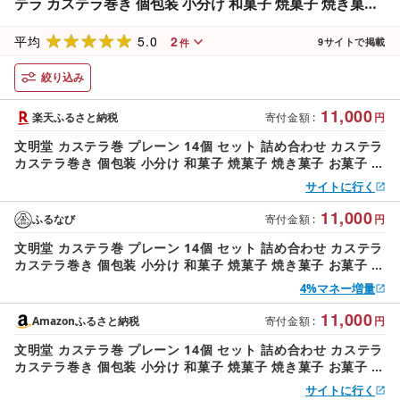
テラ カステラ巻き 個包装 小分け 和菓子 焼菓子 焼き菓子
お菓子 菓子 おやつ デザート スイーツ 文明堂カステラ ギ
5.0
2
フト 贈り物 プレゼント 兵庫 兵庫県 稲美町
平均
9
サイトで掲載
件
絞り込み
11,000
楽天ふるさと納税
寄付金額
:
円
文明堂 カステラ巻 プレーン 14個 セット 詰め合わせ カステラ
カステラ巻き 個包装 小分け 和菓子 焼菓子 焼き菓子 お菓子 菓
子 おやつ デザート スイーツ 文明堂カステラ ギフト 贈り物 プ
サイトに行く
レゼント 兵庫 兵庫県 稲美町
11,000
ふるなび
寄付金額
:
円
文明堂 カステラ巻 プレーン 14個 セット 詰め合わせ カステラ
カステラ巻き 個包装 小分け 和菓子 焼菓子 焼き菓子 お菓子 菓
子 おやつ デザート スイーツ 文明堂カステラ ギフト 贈り物 プ
4%マネー増量
レゼント 兵庫 兵庫県 稲美町
11,000
Amazonふるさと納税
寄付金額
:
円
文明堂 カステラ巻 プレーン 14個 セット 詰め合わせ カステラ
カステラ巻き 個包装 小分け 和菓子 焼菓子 焼き菓子 お菓子 菓
子 おやつ デザート スイーツ 文明堂カステラ ギフト 贈り物 プ
サイトに行く