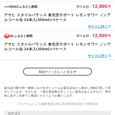
12,500
ANAのふるさと納税
寄付金額
:
円
アサヒ スタイルバランス 食生活サポート レモンサワー ノンア
ルコール缶 24本入(350ml)×1ケース
サイトに行く
12,500
JALふるさと納税
寄付金額
:
円
アサヒ スタイルバランス 食生活サポート レモンサワー ノンア
ルコール缶 24本入(350ml)×1ケース
サイトに行く
取扱サイトをもっと見る
返礼品の量や同一価格におけるボリュームは返礼品名から抽出し自動計算して表
示しています。そのため、一部計算結果が正しくない場合がありますので、寄付
前に必ずご自身でご確認いただくようお願いします。
プログラムによる最終更新日時 2026年08月08日 10時00分
カテゴリ