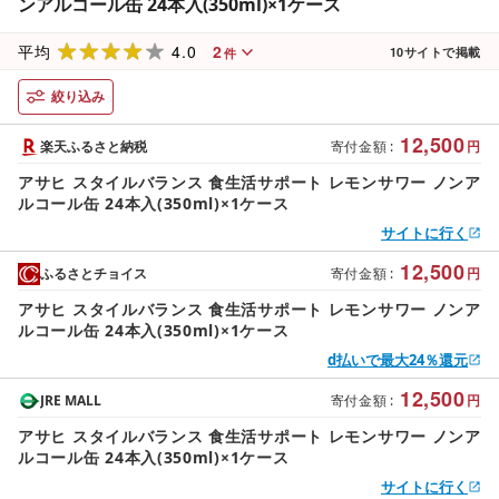
ンアルコール缶 24本入(350ml)×1ケース
4.0
2
平均
10
サイトで掲載
件
絞り込み
12,500
楽天ふるさと納税
寄付金額
:
円
アサヒ スタイルバランス 食生活サポート レモンサワー ノンア
ルコール缶 24本入(350ml)×1ケース
サイトに行く
12,500
ふるさとチョイス
寄付金額
:
円
アサヒ スタイルバランス 食生活サポート レモンサワー ノンア
ルコール缶 24本入(350ml)×1ケース
d払いで最大24％還元
12,500
JRE MALL
寄付金額
:
円
アサヒ スタイルバランス 食生活サポート レモンサワー ノンア
ルコール缶 24本入(350ml)×1ケース
サイトに行く