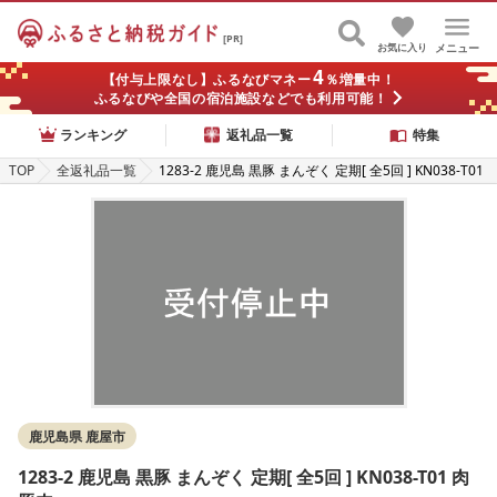
[PR]
お気に入り
メニュー
4
【付与上限なし】ふるなびマネー
％増量中！
ふるなびや全国の宿泊施設などでも利用可能！
ランキング
返礼品一覧
特集
TOP
全返礼品一覧
1283-2 鹿児島 黒豚 まんぞく 定期[ 全5回 ] KN038-T01
肉 豚肉
鹿児島県 鹿屋市
1283-2 鹿児島 黒豚 まんぞく 定期[ 全5回 ] KN038-T01 肉