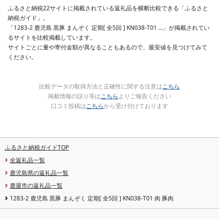
ふるさと納税22サイトに掲載されている返礼品を横断比較できる「ふるさと
納税ガイド」。
「1283-2 鹿児島 黒豚 まんぞく 定期[ 全5回 ] KN038-T01 …」が掲載されてい
るサイトを比較掲載しています。
サイトごとに量や寄付金額が異なることもあるので、最安値を見つけてみて
ください。
比較データの取得方法と正確性に関する注意は
こちら
掲載情報の誤り等は
こちら
よりご報告ください
口コミ投稿は
こちら
から受け付けております
ふるさと納税ガイドTOP
全返礼品一覧
鹿児島県の返礼品一覧
鹿屋市の返礼品一覧
1283-2 鹿児島 黒豚 まんぞく 定期[ 全5回 ] KN038-T01 肉 豚肉