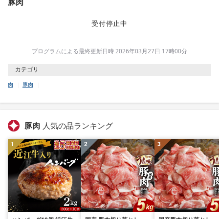
豚肉
受付停止中
プログラムによる最終更新日時 2026年03月27日 17時00分
カテゴリ
肉
豚肉
豚肉
人気の品ランキング
1
2
3