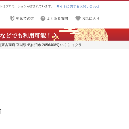
トはプロモーションが含まれています。
サイトに関するお問い合わせ
初めての方
よくある質問
お気に入り
などでも利用可能！
 [斉吉商店 宮城県 気仙沼市 20564089] いくら イクラ
小分け 海鮮
商
海