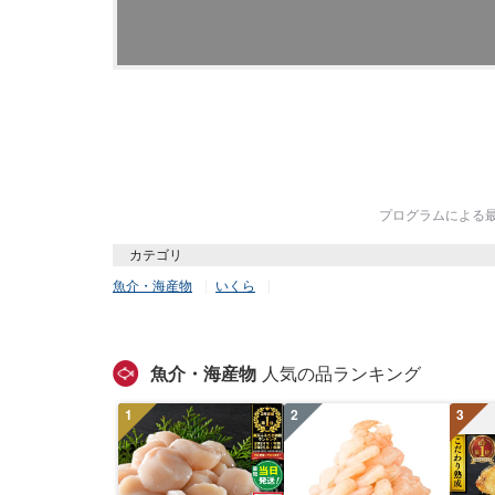
プログラムによる最終
カテゴリ
魚介・海産物
いくら
魚介・海産物
人気の品ランキング
1
2
3