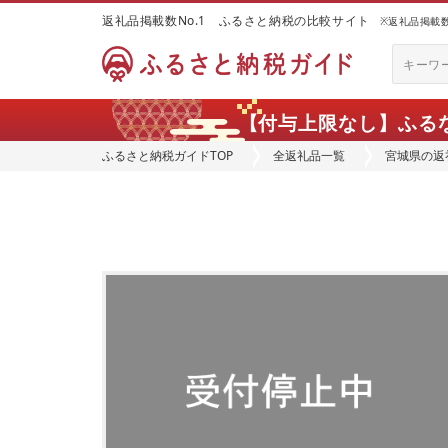
返礼品掲載数No.1 ふるさと納税の比較サイト
※返礼品掲載数：
【付与上限なし】ふる
ふるさと納税ガイドTOP
全返礼品一覧
宮城県の返