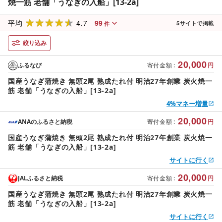
焼一筋 老舗「うなぎの入船」[13-2a]
4.7
99
平均
5
サイトで掲載
件
絞り込み
20,000
ふるなび
寄付金額
:
円
国産うなぎ蒲焼き 無頭2尾 熟成たれ付 明治27年創業 炭火焼一
筋 老舗「うなぎの入船」[13-2a]
4%マネー増量
20,000
ANAのふるさと納税
寄付金額
:
円
国産うなぎ蒲焼き 無頭2尾 熟成たれ付 明治27年創業 炭火焼一
筋 老舗「うなぎの入船」[13-2a]
サイトに行く
20,000
JALふるさと納税
寄付金額
:
円
国産うなぎ蒲焼き 無頭2尾 熟成たれ付 明治27年創業 炭火焼一
筋 老舗「うなぎの入船」[13-2a]
サイトに行く