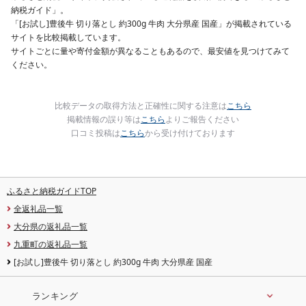
納税ガイド」。
「[お試し]豊後牛 切り落とし 約300g 牛肉 大分県産 国産」が掲載されている
サイトを比較掲載しています。
サイトごとに量や寄付金額が異なることもあるので、最安値を見つけてみて
ください。
比較データの取得方法と正確性に関する注意は
こちら
掲載情報の誤り等は
こちら
よりご報告ください
口コミ投稿は
こちら
から受け付けております
ふるさと納税ガイドTOP
全返礼品一覧
大分県の返礼品一覧
九重町の返礼品一覧
[お試し]豊後牛 切り落とし 約300g 牛肉 大分県産 国産
ランキング