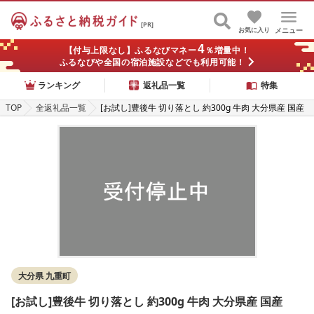
[PR]
お気に入り
メニュー
4
【付与上限なし】ふるなびマネー
％増量中！
ふるなびや全国の宿泊施設などでも利用可能！
ランキング
返礼品一覧
特集
TOP
全返礼品一覧
[お試し]豊後牛 切り落とし 約300g 牛肉 大分県産 国産
大分県 九重町
[お試し]豊後牛 切り落とし 約300g 牛肉 大分県産 国産