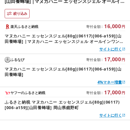
[山田養蜂場] |マヌカハニー エッセンスジェル オールイン
ワンジェル 美容液ジェル スキンケア 保湿 コスメ 岡山県
鏡野町
絞り込み
16,000
楽天ふるさと納税
寄付金額
:
円
マヌカハニー エッセンスジェル[80g](06117)[006-a159][山
田養蜂場] |マヌカハニー エッセンスジェル オールインワンジ
ェル 美容液ジェル スキンケア 保湿 コスメ 岡山県 鏡野町
サイトに行く
17,000
ふるなび
寄付金額
:
円
マヌカハニー エッセンスジェル[80g](06117)[006-a159][山
田養蜂場]
4%マネー増量
17,000
ヤフーのふるさと納税
寄付金額
:
円
ふるさと納税 マヌカハニー エッセンスジェル[80g](06117)
[006-a159][山田養蜂場] 岡山県鏡野町
サイトに行く