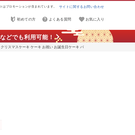
トはプロモーションが含まれています。
サイトに関するお問い合わせ
初めての方
よくある質問
お気に入り
などでも利用可能！
クリスマスケーキ ケーキ お祝い お誕生日ケーキ バ
イズ[074D-039]