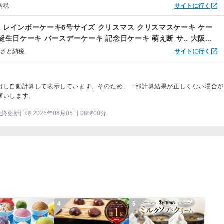
納税
サイトに行く
 レインボーケーキ6号サイズ クリスマス クリスマスケーキ ケー
お誕生日ケーキ バースデーケーキ 記念日ケーキ 萌え断 サ.. 大阪府
るさと納税
サイトに行く
出し自動計算して表示しています。そのため、一部計算結果が正しくない場合が
願いします。
更新日時 2026年08月05日 08時00分
4
5