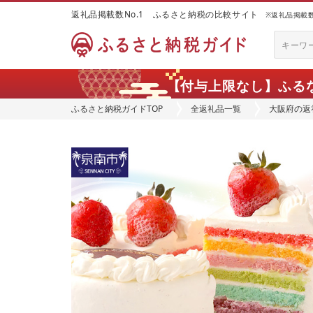
返礼品掲載数No.1 ふるさと納税の比較サイト
※返礼品掲載数：
【付与上限なし】ふる
ふるさと納税ガイドTOP
全返礼品一覧
大阪府の返