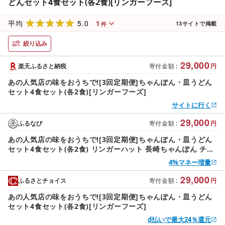
どんセット4食セット(各2食)[リンガーフーズ]
5.0
1
平均
13
サイトで掲載
件
絞り込み
29,000
楽天ふるさと納税
寄付金額
:
円
あの人気店の味をおうちで![3回定期便]ちゃんぽん・皿うどん
セット4食セット(各2食)[リンガーフーズ]
サイトに行く
29,000
ふるなび
寄付金額
:
円
あの人気店の味をおうちで![3回定期便]ちゃんぽん・皿うどん
セット4食セット(各2食) リンガーハット 長崎ちゃんぽん チャ
ンポン うどん
4%マネー増量
29,000
ふるさとチョイス
寄付金額
:
円
あの人気店の味をおうちで![3回定期便]ちゃんぽん・皿うどん
セット4食セット(各2食)[リンガーフーズ]
d払いで最大24％還元