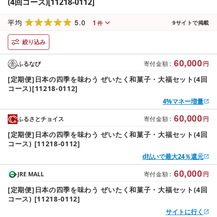
(4回コース)[11218-0112]
5.0
1
平均
9
サイトで掲載
件
絞り込み
60,000
ふるなび
寄付金額
:
円
[定期便]日本の四季を味わう ぜいたく和菓子・大福セット(4回
コース)[11218-0112]
4%マネー増量
60,000
ふるさとチョイス
寄付金額
:
円
[定期便]日本の四季を味わう ぜいたく和菓子・大福セット(4回
コース) [11218-0112]
d払いで最大24％還元
60,000
JRE MALL
寄付金額
:
円
[定期便]日本の四季を味わう ぜいたく和菓子・大福セット(4回
コース) [11218-0112]
サイトに行く