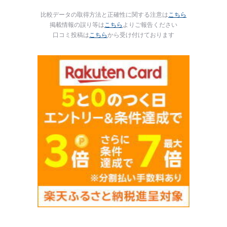
比較データの取得方法と正確性に関する注意は
こちら
掲載情報の誤り等は
こちら
よりご報告ください
口コミ投稿は
こちら
から受け付けております