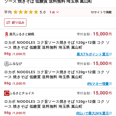
ソース 焼きそば 低糖質 送料無料 埼玉県 嵐山町
5.0
1
平均
12
サイトで掲載
件
絞り込み
15,000
楽天ふるさと納税
寄付金額
:
円
ロカボ NOODLES コク旨ソース焼きそば 120g×12個 コク ソ
ース 焼きそば 低糖質 送料無料 埼玉県 嵐山町
96
g
/
1,000
最大7％ポイント還元
円
15,000
ふるなび
寄付金額
:
円
ロカボ NOODLES コク旨ソース焼きそば 120g×12個 コク ソ
ース 焼きそば 低糖質 送料無料 埼玉県 嵐山町
96
g
/
1,000
4%マネー増量
円
15,000
ふるさとチョイス
寄付金額
:
円
ロカボ NOODLES コク旨ソース焼きそば 120g×12個 コク ソ
ース 焼きそば 低糖質 送料無料 埼玉県 嵐山町
96
g
/
1,000
d払いで最大24％還元
円