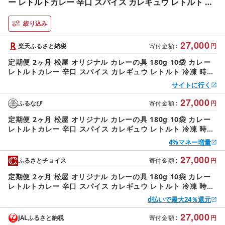
ー レトルトカレー 辛口 スパイス カレギュウ レトルト 冷
凍 時短 簡単 便利 レンチン おかず 保存食 備蓄 お取り寄せ
グルメ 埼玉県 嵐山町
絞り込み
27,000
楽天ふるさと納税
寄付金額
:
円
定期便 2ヶ月 松屋 オリジナル カレーの具 180g 10袋 カレー
レトルトカレー 辛口 スパイス カレギュウ レトルト 冷凍 時短
簡単 便利 レンチン おかず 保存食 備蓄 お取り寄せ グルメ 埼
サイトに行く
玉県 嵐山町
27,000
ふるなび
寄付金額
:
円
定期便 2ヶ月 松屋 オリジナル カレーの具 180g 10袋 カレー
レトルトカレー 辛口 スパイス カレギュウ レトルト 冷凍 時短
簡単 便利 レンチン おかず 保存食 備蓄 お取り寄せ グルメ 埼
4%マネー増量
玉県 嵐山町
27,000
ふるさとチョイス
寄付金額
:
円
定期便 2ヶ月 松屋 オリジナル カレーの具 180g 10袋 カレー
レトルトカレー 辛口 スパイス カレギュウ レトルト 冷凍 時短
簡単 便利 レンチン おかず 保存食 備蓄 お取り寄せ グルメ 埼
d払いで最大24％還元
玉県 嵐山町
27,000
JALふるさと納税
寄付金額
:
円