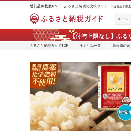
返礼品掲載数No.1 ふるさと納税の比較サイト
※返礼品掲載数：
【付与上限なし】ふる
ふるさと納税ガイドTOP
全返礼品一覧
島根県の返