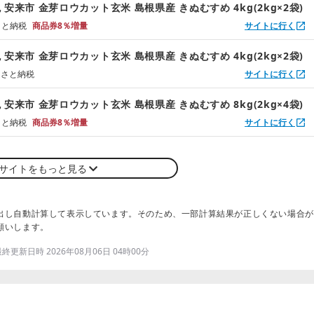
安来市 金芽ロウカット玄米 島根県産 きぬむすめ 4kg(2kg×2袋)
るさと納税
商品券8％増量
サイトに行く
安来市 金芽ロウカット玄米 島根県産 きぬむすめ 4kg(2kg×2袋)
るさと納税
サイトに行く
安来市 金芽ロウカット玄米 島根県産 きぬむすめ 8kg(2kg×4袋)
るさと納税
商品券8％増量
サイトに行く
サイトをもっと見る
出し自動計算して表示しています。そのため、一部計算結果が正しくない場合が
願いします。
更新日時 2026年08月06日 04時00分