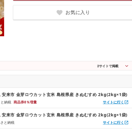
お気に入り
2
サイトで掲載
安来市 金芽ロウカット玄米 島根県産 きぬむすめ 2kg(2kg×1袋)
るさと納税
商品券8％増量
サイトに行く
安来市 金芽ロウカット玄米 島根県産 きぬむすめ 2kg(2kg×1袋)
るさと納税
サイトに行く