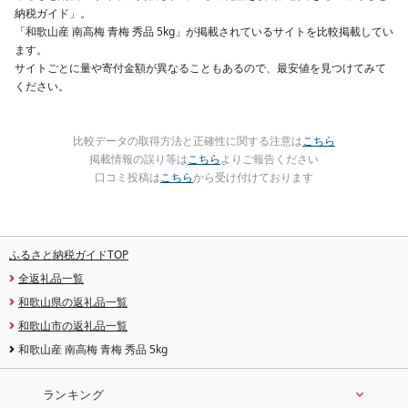
納税ガイド」。
「和歌山産 南高梅 青梅 秀品 5kg」が掲載されているサイトを比較掲載してい
ます。
サイトごとに量や寄付金額が異なることもあるので、最安値を見つけてみて
ください。
比較データの取得方法と正確性に関する注意は
こちら
掲載情報の誤り等は
こちら
よりご報告ください
口コミ投稿は
こちら
から受け付けております
ふるさと納税ガイドTOP
全返礼品一覧
和歌山県の返礼品一覧
和歌山市の返礼品一覧
和歌山産 南高梅 青梅 秀品 5kg
ランキング