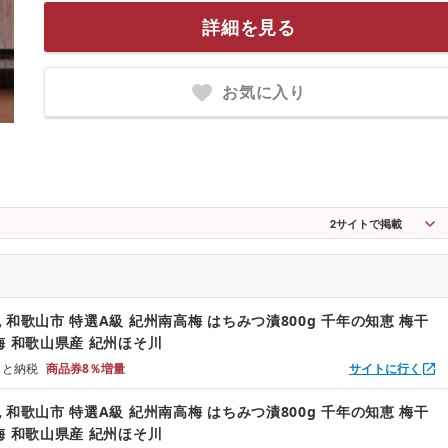
詳細を見る
お気に入り
2
サイトで掲載
 和歌山市 特選A級 紀州南高梅 はちみつ漬800g 千年の知恵 梅干
梅 和歌山県産 紀州ほそ川
るさと納税
商品券8％増量
サイトに行く
 和歌山市 特選A級 紀州南高梅 はちみつ漬800g 千年の知恵 梅干
梅 和歌山県産 紀州ほそ川