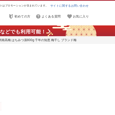
トはプロモーションが含まれています。
サイトに関するお問い合わせ
初めての方
よくある質問
お気に入り
などでも利用可能！
州南高梅 はちみつ漬800g 千年の知恵 梅干し ブランド梅