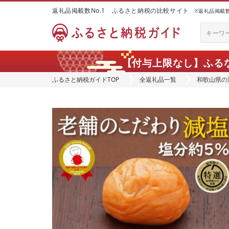
返礼品掲載数No.1 ふるさと納税の比較サイト
※返礼品掲載数：
【付与上限なし】ふる
ふるさと納税ガイドTOP
全返礼品一覧
和歌山県の