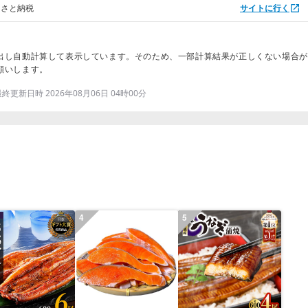
るさと納税
サイトに行く
出し自動計算して表示しています。そのため、一部計算結果が正しくない場合が
願いします。
更新日時 2026年08月06日 04時00分
4
5