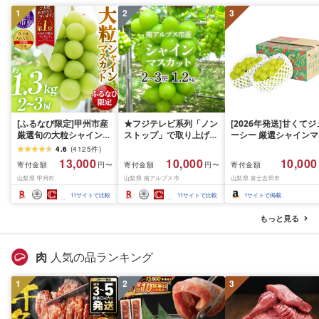
1
2
3
[ふるなび限定]甲州市産
★フジテレビ系列「ノン
[2026年発送]甘くてジ
厳選旬の大粒シャインマ
ストップ」で取り上げら
ーシー 厳選シャインマ
スカット 約1.3kg 2〜3
れました!★[2026年発送
スカット1.2kg (2026
4.6
(
4125
件
)
房[2026年発送]
先行予約]南アルプス市
月前半(1〜15日)から1
13,000
10,000
10,000
寄付金額
寄付金額
寄付金額
円〜
円〜
(MG)B12-472 FN-
産シャインマスカット
月下旬までの発送) フ
山梨県 甲州市
山梨県 南アルプス市
山梨県 富士吉田市
Limited-VO シャインマ
1.2kg以上(2〜3房)ふる
ーツ ぶどう 果物 山梨
スカット フルーツ
さと納税 おすすめ 山梨
産 2026 旬 大粒 高級 
11
サイトで比較
11
サイトで比較
1
サイトで掲載
県 南アルプス市 送料無
ドウ 葡萄 富士吉田市
料 AL
もっと見る
肉
人気の品ランキング
1
2
3