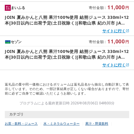
11,000
まいふる
寄付金額
:
円
JOIN 夏みかんと八朔 果汁100%使用 結朔ジュース 330ml×12
本[30日以内に出荷予定(土日祝除く)]和歌山県 紀の川市 JAわ
かやま 紀の里地域本部 柑橘 ジュース ドリンク 果汁 ジョイン
サイトに行く
紙パック けっさく なつみかん はっさく
11,000
セゾン
寄付金額
:
円
JOIN 夏みかんと八朔 果汁100%使用 結朔ジュース 330ml×12
本[30日以内に出荷予定(土日祝除く)]和歌山県 紀の川市 JAわ
かやま 紀の里地域本部 柑橘 ジュース ドリンク 果汁 ジョイン
サイトに行く
紙パック けっさく なつみかん はっさく
返礼品の量や同一価格におけるボリュームは返礼品名から抽出し自動計算して表
示しています。そのため、一部計算結果が正しくない場合がありますので、寄付
前に必ずご自身でご確認いただくようお願いします。
プログラムによる最終更新日時 2026年08月06日 04時00分
カテゴリ
お茶・飲料・ジュース
水・ミネラルウォーター
果汁・野菜飲料