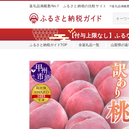
返礼品掲載数No.1 ふるさと納税の比較サイト
※返礼品掲載数：
【付与上限なし】ふる
ふるさと納税ガイドTOP
全返礼品一覧
山梨県の返