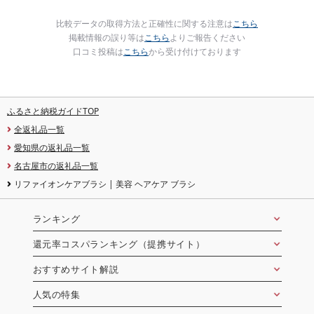
比較データの取得方法と正確性に関する注意は
こちら
掲載情報の誤り等は
こちら
よりご報告ください
口コミ投稿は
こちら
から受け付けております
ふるさと納税ガイドTOP
全返礼品一覧
愛知県の返礼品一覧
名古屋市の返礼品一覧
リファイオンケアブラシ | 美容 ヘアケア ブラシ
ランキング
還元率コスパランキング（提携サイト）
おすすめサイト解説
人気の特集