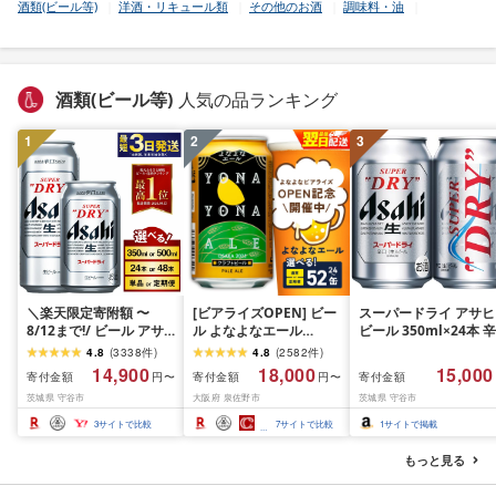
酒類(ビール等)
洋酒・リキュール類
その他のお酒
調味料・油
酒類(ビール等)
人気の品ランキング
1
2
3
＼楽天限定寄附額 〜
[ビアライズOPEN] ビー
スーパードライ アサヒ
8/12まで!/ ビール アサ
ル よなよなエール
ビール 350ml×24本 辛
ヒ スーパードライ (選べ
350ml 選べる 24缶 ~ 52
口[生]
4.8
(
3338
件
)
4.8
(
2582
件
)
る 350ml 500ml / 24本
缶 クラフトビール ヤッ
14,900
18,000
15,000
寄付金額
寄付金額
寄付金額
円〜
円〜
48本 / 単品 2ヶ月〜12ヶ
ホーブルーイング ペー
茨城県 守谷市
大阪府 泉佐野市
茨城県 守谷市
月定期便 12ヶ月定期便)
ルエール 缶 酒 飲料 BBQ
| 最短3日発送 アサヒビ
ふるさと納税オリジナル
3
サイトで比較
7
サイトで比較
1
サイトで掲載
ール お酒 アルコール
ランキング 1位獲得 最強
Asahi アサヒビール 缶
翌日配送 発送月 定期便
もっと見る
ビール ギフト 茨城県守
まとめ買い 高評価 泉佐
谷市 高評価★4.67
野市 送料無料