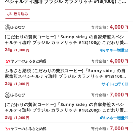
ペシャルティ珈琲 ブラジル カラメリッチ #18(100g) こだ
わり贅沢コーヒー Sunny side 自家焙煎 スペシャルティ
珈琲 100g 選べる 豆 粉 厳選 高品質 アラビカ種 コーヒー
絞り込み
豆 独特 ご褒美 愛知県 小牧市 送料無料 [137S15]
4,000
ふるなび
寄付金額
:
円
[こだわりの贅沢コーヒー]「Sunny side」の自家焙煎スペシ
ャルティ珈琲 ブラジル カラメリッチ #18(100g) こだわり贅
沢コーヒー Sunny side 自家焙煎 スペシャルティ珈琲 100g
25
g
/
1,000
4%マネー増量
円
選べる 豆 粉 厳選 高品質 アラビカ種 コーヒー豆 独特 ご褒美
愛知県 小牧市 送料無料 [137S15]
4,000
ヤフーのふるさと納税
寄付金額
:
円
ふるさと納税 [こだわりの贅沢コーヒー]「Sunny side」の自
家焙煎スペシャルティ珈琲 ブラジル カラメリッチ #18(100g)
こだわりの贅沢コー.. 愛知県小牧市
25
g
/
1,000
サイトに行く
円
7,000
ふるなび
寄付金額
:
円
[こだわりの贅沢コーヒー]「Sunny side」の自家焙煎スペシ
ャルティ珈琲 ブラジル カラメリッチ #18(200g) こだわり贅
沢コーヒー Sunny side 自家焙煎 スペシャルティ珈琲 200g
28
g
/
1,000
4%マネー増量
円
選べる 豆 粉 厳選 高品質 アラビカ種 コーヒー豆 独特 ご褒美
愛知県 小牧市 送料無料 [137S18]
7,000
ヤフーのふるさと納税
寄付金額
:
円