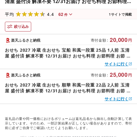
清屋 盛付済 解凍不要 12/31お届け おせち料理 お節料理
お節 御節 お正月 重箱 縁起物 迎春 年末配送 冷蔵おせち 愛
4.4
62
知県 大府市 | [玉清屋 生おせち 宝船]
平均
1
サイトで掲載
件
絞り込み
20,000
楽天ふるさと納税
寄付金額
:
円
おせち 2027 冷蔵 生おせち 宝船 和風一段重 25品 1人前 玉清
屋 盛付済 解凍不要 12/31お届け おせち料理 お節料理 お節 御
節 お正月 重箱 縁起物 迎春 年末配送 冷蔵おせち 愛知県 大府
サイトに行く
市 | [玉清屋 生おせち 宝船]
25,000
楽天ふるさと納税
寄付金額
:
円
おせち 2027 冷蔵 生おせち 順華 和風一段重 22品 2人前 玉清
屋 盛付済 解凍不要 12/31お届け おせち料理 お節料理 お節 御
節 お正月 重箱 縁起物 迎春 年末配送 冷蔵おせち 愛知県 大府
サイトに行く
市 | [玉清屋 生おせち 順華]
返礼品の量や同一価格におけるボリュームは返礼品名から抽出し自動計算して表
示しています。そのため、一部計算結果が正しくない場合がありますので、寄付
前に必ずご自身でご確認いただくようお願いします。