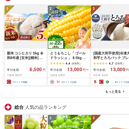
1
2
3
新米 コシヒカリ 5kg 令
とうもろこし「 ゴール
[国産大和芋使用]冷凍
和8年産 [玄米][精米] 先
ドラッシュ 」 8.5kg 以
和芋とろろパック プレ
行予約 一等米 白米 米 お
上 北海道 名寄 スイート
ーン20パック・青のり
4.4
(
49
件
)
4.7
(
26
件
)
米 数量 限定 こしひかり
コーン
10パック/計30パック
6,500
13,000
13,000
寄付金額
寄付金額
寄付金額
円
円〜
円
5キロ 米5kg ごはん こめ
[11218-0367]
千葉県 香取市
北海道 名寄市
埼玉県 深谷市
コメ はくまい お米マイ
スター 厳選 予約 白飯 ※
1
サイトで掲載
2
サイトで比較
8
サイトで比
okome kome おむすび
おにぎり 国産 飯 おこめ
もっと見る
取り寄せ 弁当 家計応援
千葉県産 R8 2026年 産
千葉 千葉県 香取市
総合
人気の品ランキング
1
2
3