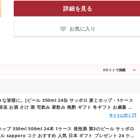
詳細を見る
お気に入り
5
サイトで掲載
な皆様に。]ビール 350ml 24缶 サッポロ 麦とホップ・1ケース
送 お酒 さけ 酒 宅飲み 家飲み 晩酌 ギフト 冬ギフト お歳暮 誕
サイトに行く
ップ 350ml 500ml 24本 1ケース 発泡酒 第3のビール サッポロ
 sapporo コク おすすめ 人気 日本 ギフト プレゼント 24 ケー