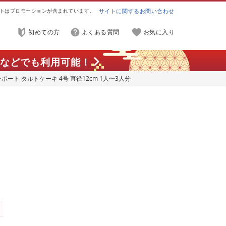
トはプロモーションが含まれています。
サイトに関するお問い合わせ
初めての方
よくある質問
お気に入り
などでも利用可能！
ポート タルトケーキ 4号 直径12cm 1人〜3人分
フト いちご