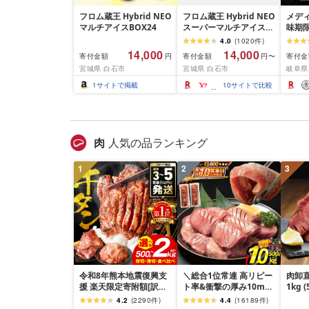
フロム蔵王 Hybrid NEO
フロム蔵王 Hybrid NEO
メデ
マルチアイスBOX24
スーパーマルチアイス
味期限
BOX 24個 6種 各4個 |
栗き
4.0
(
1020
件
)
クッキーミルク キャラ
未来
14,000
14,000
寄付金額
寄付金額
寄付金
円
円〜
メル ミルク チョコ いち
栗 モ
宮城県 白石市
宮城県 白石市
岐阜県
ご 抹茶 アイス カップ ス
とん 
イーツ 白石市 山田乳業
取り寄
1
サイトで掲載
10
サイトで比較
オンライン 申請 ふるさ
子
と納税 宮城県 白石市
肉
人気の品ランキング
1
2
3
令和8年熊本地震復興支
＼総合1位常連 高リピー
肉卸直
援 楽天限定寄附額[訳あ
ト率&衝撃の厚み10mm
1kg 
り]牛タン 500g〜2kg 肉
厚切り牛タン 塩味/ ≪ス
10m
4.2
(
2290
件
)
4.4
(
16189
件
)
牛肉 訳あり 牛タン 冷凍
ピード発送!!10営業日以
牛肉 