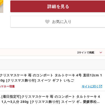
詳細を見る
お気に入り
2
サイトで掲載
クリスマスケーキ 苺 のコンポート タルトケーキ 4号 直径12cm 1
80g [クリスマス飾り付] スイーツ ギフト いちご
%マネー増量
サイトに行く
 [着日指定可]クリスマスケーキ 苺 のコンポート タルトケーキ 4
m 1人〜3人分 280g [クリスマス飾り付] スイーツ ギ.. 愛媛県松山