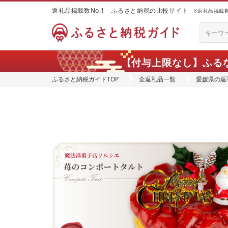
返礼品掲載数No.1 ふるさと納税の比較サイト
※返礼品掲載数：
【付与上限なし】ふる
ふるさと納税ガイドTOP
全返礼品一覧
愛媛県の返