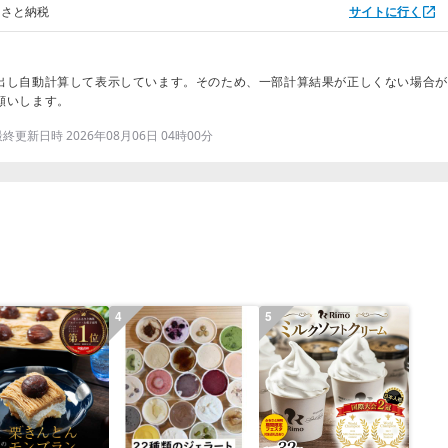
るさと納税
サイトに行く
出し自動計算して表示しています。そのため、一部計算結果が正しくない場合が
願いします。
更新日時 2026年08月06日 04時00分
4
5