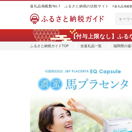
返礼品掲載数No.1 ふるさと納税の比較サイト
※返礼品掲載数：
【付与上限なし】ふる
ふるさと納税ガイドTOP
全返礼品一覧
福岡県の返