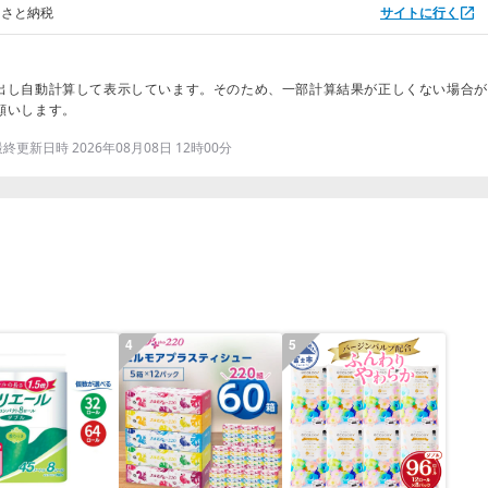
るさと納税
サイトに行く
出し自動計算して表示しています。そのため、一部計算結果が正しくない場合が
願いします。
更新日時 2026年08月08日 12時00分
4
5