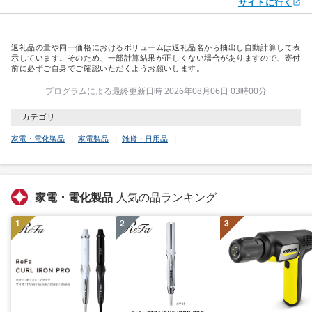
サイトに行く
返礼品の量や同一価格におけるボリュームは返礼品名から抽出し自動計算して表
示しています。そのため、一部計算結果が正しくない場合がありますので、寄付
前に必ずご自身でご確認いただくようお願いします。
プログラムによる最終更新日時 2026年08月06日 03時00分
カテゴリ
家電・電化製品
家電製品
雑貨・日用品
家電・電化製品
人気の品ランキング
1
2
3