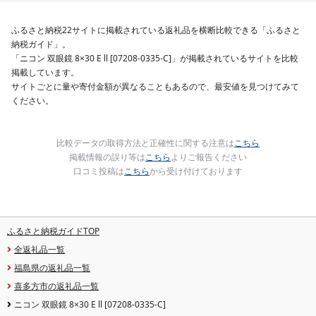
ふるさと納税22サイトに掲載されている返礼品を横断比較できる「ふるさと
納税ガイド」。
「ニコン 双眼鏡 8×30 E ll [07208-0335-C]」が掲載されているサイトを比較
掲載しています。
サイトごとに量や寄付金額が異なることもあるので、最安値を見つけてみて
ください。
比較データの取得方法と正確性に関する注意は
こちら
掲載情報の誤り等は
こちら
よりご報告ください
口コミ投稿は
こちら
から受け付けております
ふるさと納税ガイドTOP
全返礼品一覧
福島県の返礼品一覧
喜多方市の返礼品一覧
ニコン 双眼鏡 8×30 E ll [07208-0335-C]