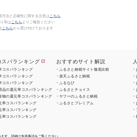
得方法と正確性に関する注意は
こちら
り等は
こちら
よりご報告ください
は
こちら
から受け付けております
コスパランキング
おすすめサイト解説
率コスパランキング
ふるさと納税サイト徹底比較
率コスパランキング
楽天ふるさと納税
率コスパランキング
ふるなび
用品の還元率コスパランキング
ふるさとチョイス
産物の還元率コスパランキング
ヤフーのふるさと納税
元率コスパランキング
ふるさとプレミアム
元率コスパランキング
元率コスパランキング
ねます。詳細は
免責事項
をご覧ください