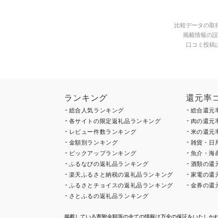
比較データの取
掲載情報の誤
口コミ投稿
ランキング
還元率
総合人気ランキング
総合還元
各サイトの限定返礼品ランキング
肉の還元
レビュー件数ランキング
米の還元
金額別ランキング
雑貨・日
ピックアップランキング
魚介・海
ふるなびの返礼品ランキング
酒類の還
楽天ふるさと納税の返礼品ランキング
家電の還
ふるさとチョイスの返礼品ランキング
金券の還
さとふるの返礼品ランキング
掲載している寄附金額等の全ての情報は万全の保証をいたしか