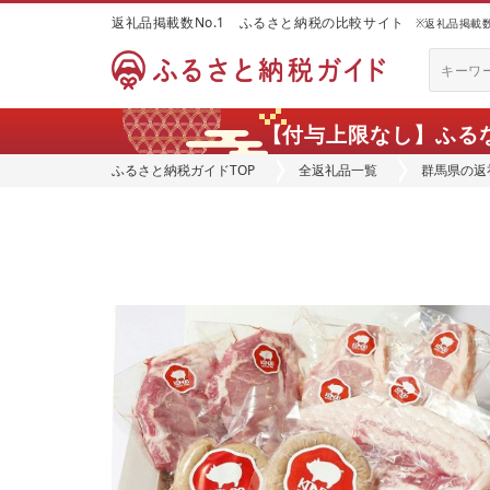
返礼品掲載数No.1 ふるさと納税の比較サイト
※返礼品掲載数：
【付与上限なし】ふる
ふるさと納税ガイドTOP
全返礼品一覧
群馬県の返