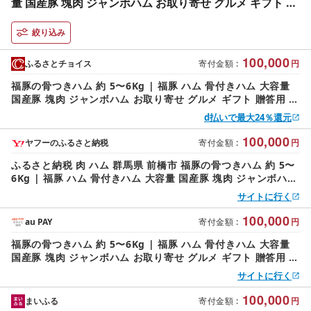
量 国産豚 塊肉 ジャンボハム お取り寄せ グルメ ギフト 贈
答用 パーティー 特大サイズ 群馬県 前橋市
絞り込み
100,000
ふるさとチョイス
寄付金額
:
円
福豚の骨つきハム 約 5〜6Kg | 福豚 ハム 骨付きハム 大容量
国産豚 塊肉 ジャンボハム お取り寄せ グルメ ギフト 贈答用 パ
ーティー 特大サイズ 群馬県 前橋市
d払いで最大24％還元
100,000
ヤフーのふるさと納税
寄付金額
:
円
ふるさと納税 肉 ハム 群馬県 前橋市 福豚の骨つきハム 約 5〜
6Kg | 福豚 ハム 骨付きハム 大容量 国産豚 塊肉 ジャンボハム
お取り寄せ グルメ ギフト 贈答用…
サイトに行く
100,000
au PAY
寄付金額
:
円
福豚の骨つきハム 約 5〜6Kg | 福豚 ハム 骨付きハム 大容量
国産豚 塊肉 ジャンボハム お取り寄せ グルメ ギフト 贈答用 パ
ーティー 特大サイズ 群馬県 前橋市
サイトに行く
100,000
まいふる
寄付金額
:
円