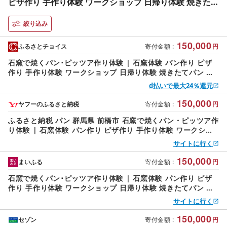
ピザ作り 手作り体験 ワークショップ 日帰り体験 焼きたて
パン カンパーニュ クロワッサン ピッツア 群馬県 前橋市
絞り込み
150,000
ふるさとチョイス
寄付金額
:
円
石窯で焼くパン･ピッツア作り体験 | 石窯体験 パン作り ピザ
作り 手作り体験 ワークショップ 日帰り体験 焼きたてパン カ
ンパーニュ クロワッサン ピッツア 群馬県 前橋市
d払いで最大24％還元
150,000
ヤフーのふるさと納税
寄付金額
:
円
ふるさと納税 パン 群馬県 前橋市 石窯で焼くパン・ピッツア作
り体験 | 石窯体験 パン作り ピザ作り 手作り体験 ワークショ
ップ 日帰り体験 焼きたてパン カン…
サイトに行く
150,000
まいふる
寄付金額
:
円
石窯で焼くパン･ピッツア作り体験 | 石窯体験 パン作り ピザ
作り 手作り体験 ワークショップ 日帰り体験 焼きたてパン カ
ンパーニュ クロワッサン ピッツア 群馬県 前橋市
サイトに行く
150,000
セゾン
寄付金額
:
円