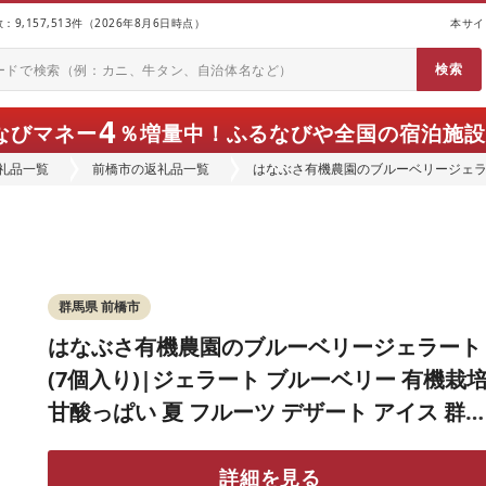
9,157,513件（2026年8月6日時点）
本サイ
4
なびマネー
％増量中！
ふるなびや全国の宿泊施設
礼品一覧
前橋市の返礼品一覧
はなぶさ有機農園のブルーベリージェラー
甘酸っぱい 夏 フルーツ デザート アイス
群馬県 前橋市
はなぶさ有機農園のブルーベリージェラート
(7個入り)|ジェラート ブルーベリー 有機栽
甘酸っぱい 夏 フルーツ デザート アイス 群
県 前橋市
詳細を見る