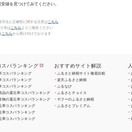
最安値を見つけてみてください。
得方法と正確性に関する注意は
こちら
り等は
こちら
よりご報告ください
は
こちら
から受け付けております
コスパランキング
おすすめサイト解説
率コスパランキング
ふるさと納税サイト徹底比較
率コスパランキング
楽天ふるさと納税
率コスパランキング
ふるなび
用品の還元率コスパランキング
ふるさとチョイス
産物の還元率コスパランキング
ヤフーのふるさと納税
元率コスパランキング
ふるさとプレミアム
元率コスパランキング
元率コスパランキング