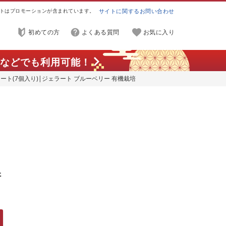
トはプロモーションが含まれています。
サイトに関するお問い合わせ
初めての方
よくある質問
お気に入り
などでも利用可能！
ト(7個入り)|ジェラート ブルーベリー 有機栽培
 群馬県 前橋市
培
馬