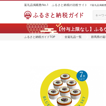
返礼品掲載数No.1 ふるさと納税の比較サイト
※返礼品掲載数：
【付与上限なし】ふる
ふるさと納税ガイドTOP
全返礼品一覧
群馬県の返