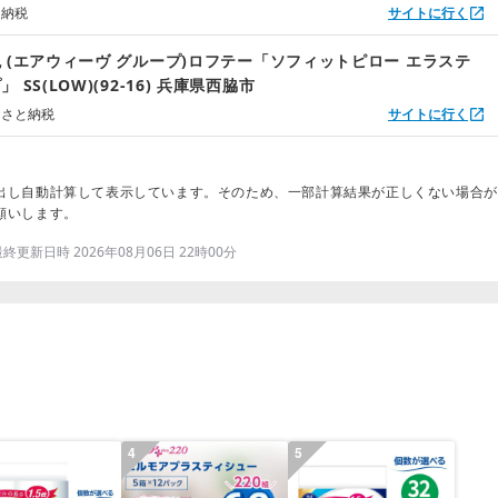
と納税
サイトに行く
 (エアウィーヴ グループ)ロフテー「ソフィットピロー エラステ
 SS(LOW)(92-16) 兵庫県西脇市
るさと納税
サイトに行く
出し自動計算して表示しています。そのため、一部計算結果が正しくない場合が
願いします。
更新日時 2026年08月06日 22時00分
4
5