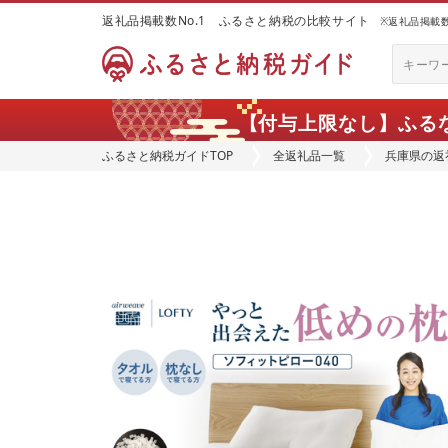
返礼品掲載数No.1 ふるさと納税の比較サイト
※返礼品掲載数：
【付与上限なし】ふる
ふるさと納税ガイドTOP
全返礼品一覧
兵庫県の返