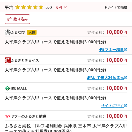
5.0
6
平均
9
サイトで掲載
件
絞り込み
10,000
ふるなび
人気
寄付金額
:
円
太平洋クラブ六甲コースで使える利用券(3.000円分)
4%マネー増量
10,000
ふるさとチョイス
寄付金額
:
円
太平洋クラブ六甲コースで使える利用券(3,000円分)
d払いで最大24％還元
10,000
JRE MALL
寄付金額
:
円
太平洋クラブ六甲コースで使える利用券(3,000円分)
サイトに行く
10,000
ヤフーのふるさと納税
寄付金額
:
円
ふるさと納税 ゴルフ場利用券 兵庫県 三木市 太平洋クラブ六甲
コースで使える利用券(3,000円分)