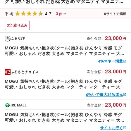
グ 可愛い おしゃれ だき枕 大きめ マタニティ マタニティ
ー 大きい ロング 洗える 横向き 妊婦 夏 妊娠 大きい 長い
4.7
3
プレゼント ギフト 男性 女性 三木市 おすすめ 人気 もちも
平均
8
サイトで掲載
件
ち 横向き
絞り込み
23,000
ふるなび
寄付金額
:
円
MOGU 気持ちいい抱き枕(クール)抱き枕 ひんやり 冷感 モグ
可愛い おしゃれ だき枕 大きめ マタニティ マタニティー 大き
い ロング 洗える 横向き 妊婦 夏 妊娠 大きい 長い プレゼント
4%マネー増量
ギフト 男性 女性 三木市 おすすめ 人気 もちもち 横向き
23,000
ふるさとチョイス
寄付金額
:
円
MOGU 気持ちいい抱き枕(クール)抱き枕 ひんやり 冷感 モグ
可愛い おしゃれ だき枕 大きめ マタニティ マタニティー 大き
い ロング 洗える 横向き 妊婦 夏 妊娠 大きい 長い プレゼント
d払いで最大24％還元
ギフト 男性 女性 三木市 おすすめ 人気 もちもち 横向き
23,000
JRE MALL
寄付金額
:
円
MOGU 気持ちいい抱き枕(クール)抱き枕 ひんやり 冷感 モグ
可愛い おしゃれ だき枕 大きめ マタニティ マタニティー 大き
い ロング 洗える 横向き 妊婦 夏 妊娠 大きい 長い プレゼント
サイトに行く