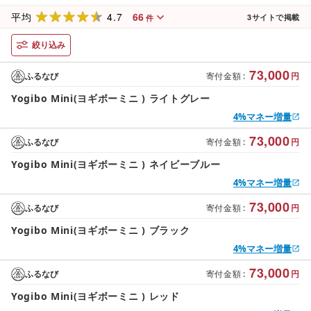
4.7
66
平均
3
サイトで掲載
件
絞り込み
73,000
ふるなび
寄付金額
:
円
Yogibo Mini(ヨギボーミニ ) ライトグレー
4%マネー増量
73,000
ふるなび
寄付金額
:
円
Yogibo Mini(ヨギボーミニ ) ネイビーブルー
4%マネー増量
73,000
ふるなび
寄付金額
:
円
Yogibo Mini(ヨギボーミニ ) ブラック
4%マネー増量
73,000
ふるなび
寄付金額
:
円
Yogibo Mini(ヨギボーミニ ) レッド