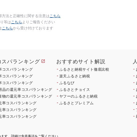
得方法と正確性に関する注意は
こちら
り等は
こちら
よりご報告ください
は
こちら
から受け付けております
コスパランキング
おすすめサイト解説
率コスパランキング
ふるさと納税サイト徹底比較
率コスパランキング
楽天ふるさと納税
率コスパランキング
ふるなび
用品の還元率コスパランキング
ふるさとチョイス
産物の還元率コスパランキング
ヤフーのふるさと納税
元率コスパランキング
ふるさとプレミアム
元率コスパランキング
元率コスパランキング
ねます。詳細は
免責事項
をご覧ください