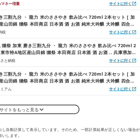
 兵庫県 兵庫 加東市 ]
%マネー増量
サイトに行く
き三割九分 ・ 龍力 米のささやき 飲み比べ 720ml 2本セット [ 加
産山田錦 獺祭 本田商店 日本酒 酒 お酒 純米大吟醸 大吟醸 四合瓶
 兵庫県 兵庫 加東市 ]
納税
サイトに行く
獺祭 加東 磨き三割九分 ・ 龍力 米のささやき 飲み比べ 720ml 2
加東市特A地区産山田錦 獺祭 本田商店 日本酒 酒 お酒 .. 兵庫県加東
るさと納税
サイトに行く
き三割九分 ・ 龍力 米のささやき 飲み比べ 720ml 2本セット [ 加
産山田錦 獺祭 本田商店 日本酒 酒 お酒 純米大吟醸 大吟醸 四合瓶
 兵庫県 兵庫 加東市 ]
レミアム
サイトに行く
サイトをもっと見る
出し自動計算して表示しています。そのため、一部計算結果が正しくない場合が
願いします。