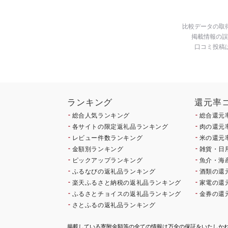
比較データの取
掲載情報の誤
口コミ投稿
ランキング
還元率
総合人気ランキング
総合還元
各サイトの限定返礼品ランキング
肉の還元
レビュー件数ランキング
米の還元
金額別ランキング
雑貨・日
ピックアップランキング
魚介・海
ふるなびの返礼品ランキング
酒類の還
楽天ふるさと納税の返礼品ランキング
家電の還
ふるさとチョイスの返礼品ランキング
金券の還
さとふるの返礼品ランキング
掲載している寄附金額等の全ての情報は万全の保証をいたしか