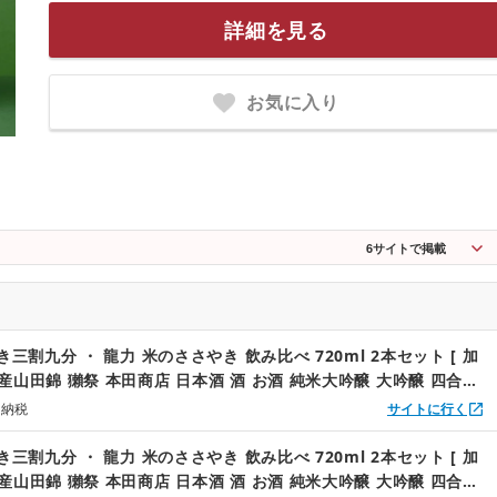
詳細を見る
お気に入り
6
サイトで掲載
き三割九分 ・ 龍力 米のささやき 飲み比べ 720ml 2本セット [ 加
産山田錦 獺祭 本田商店 日本酒 酒 お酒 純米大吟醸 大吟醸 四合瓶
 兵庫県 兵庫 加東市 ]
と納税
サイトに行く
き三割九分 ・ 龍力 米のささやき 飲み比べ 720ml 2本セット [ 加
産山田錦 獺祭 本田商店 日本酒 酒 お酒 純米大吟醸 大吟醸 四合瓶