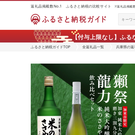
返礼品掲載数No.1 ふるさと納税の比較サイト
※返礼品掲載数：
【付与上限なし】ふる
ふるさと納税ガイドTOP
全返礼品一覧
兵庫県の返