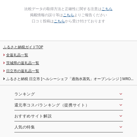
比較データの取得方法と正確性に関する注意は
こちら
掲載情報の誤り等は
こちら
よりご報告ください
口コミ投稿は
こちら
から受け付けております
ふるさと納税ガイドTOP
全返礼品一覧
茨城県の返礼品一覧
日立市の返礼品一覧
ふるさと納税 日立市 [ヘルシーシェフ「過熱水蒸気」オーブンレンジ ] MRO-
S7D (H)
ランキング
還元率コスパランキング（提携サイト）
おすすめサイト解説
人気の特集